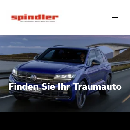
Finden Sie Ihr Traumauto
 210 kW (286 PS):