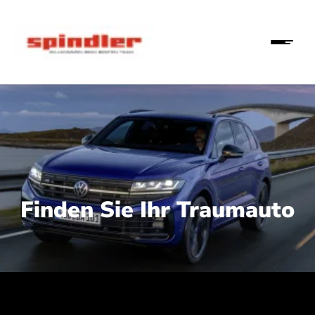
Finden Sie Ihr Traumauto
 210 kW (286 PS):