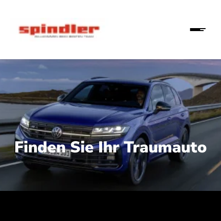
Finden Sie Ihr Traumauto
 210 kW (286 PS):