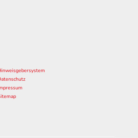
nks
Hinweisgebersystem
atenschutz
Impressum
Sitemap