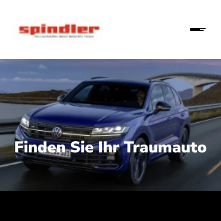
Finden Sie Ihr Traumauto
 210 kW (286 PS):