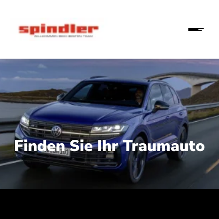
Finden Sie Ihr Traumauto
 210 kW (286 PS):