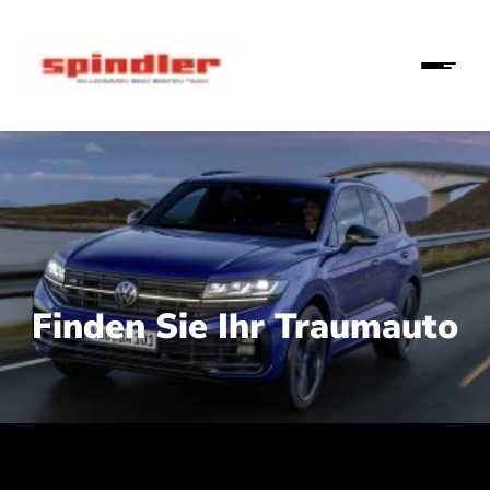
Finden Sie Ihr Traumauto
 210 kW (286 PS):