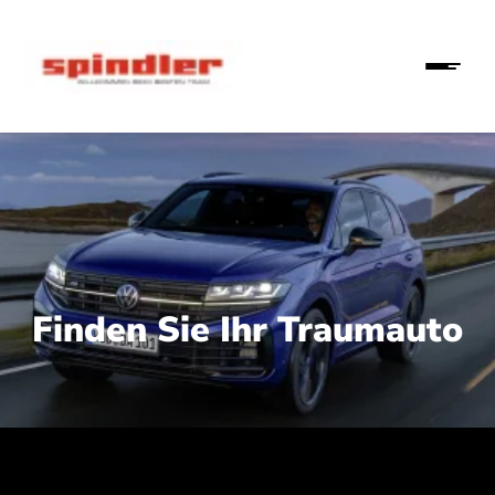
Finden Sie Ihr Traumauto
 210 kW (286 PS):