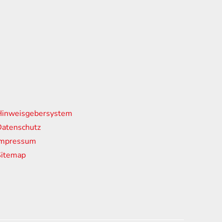
nks
Hinweisgebersystem
atenschutz
Impressum
Sitemap