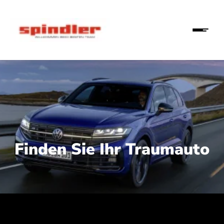
Finden Sie Ihr Traumauto
 210 kW (286 PS):