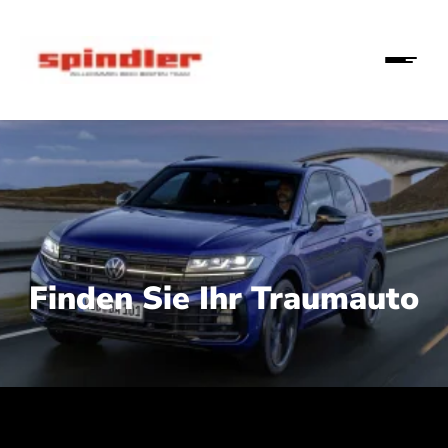
Finden Sie Ihr Traumauto
 210 kW (286 PS):