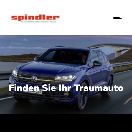
Finden Sie Ihr Traumauto
 210 kW (286 PS):