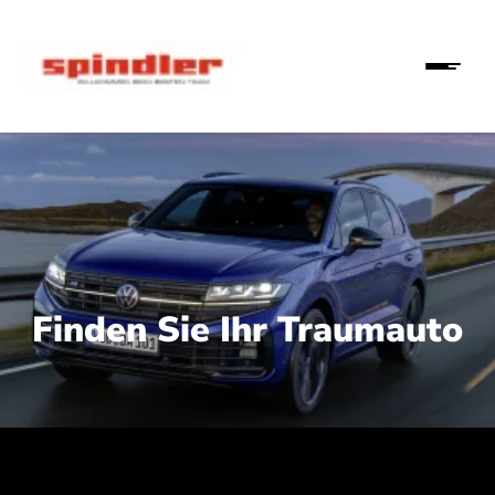
Finden Sie Ihr Traumauto
 210 kW (286 PS):