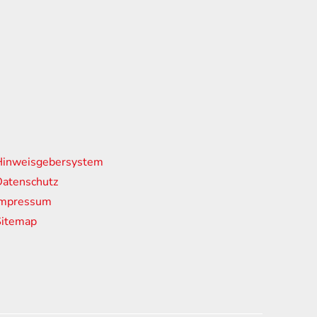
nks
Hinweisgebersystem
atenschutz
Impressum
Sitemap