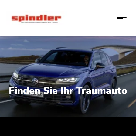
Finden Sie Ihr Traumauto
 210 kW (286 PS):