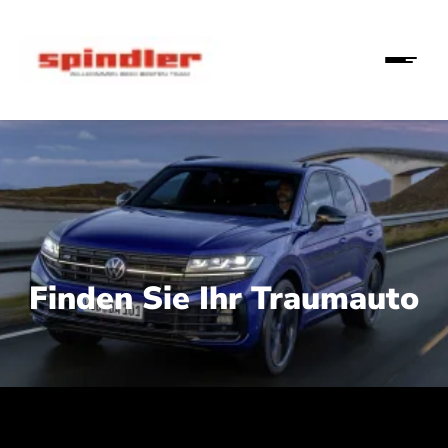
Finden Sie Ihr Traumauto
 210 kW (286 PS):