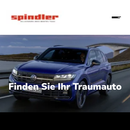
Finden Sie Ihr Traumauto
 210 kW (286 PS):