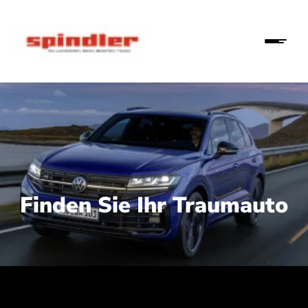
Finden Sie Ihr Traumauto
 210 kW (286 PS):