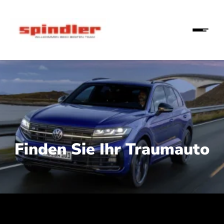
Finden Sie Ihr Traumauto
 210 kW (286 PS):