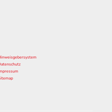
nks
Hinweisgebersystem
atenschutz
Impressum
Sitemap