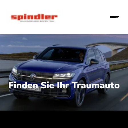
Finden Sie Ihr Traumauto
 210 kW (286 PS):