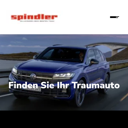
Finden Sie Ihr Traumauto
 210 kW (286 PS):