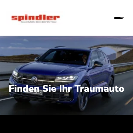
Finden Sie Ihr Traumauto
 210 kW (286 PS):