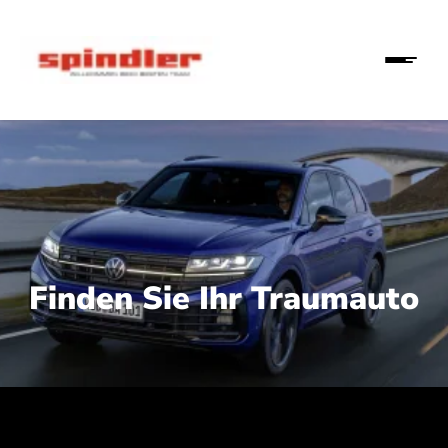
Finden Sie Ihr Traumauto
 210 kW (286 PS):