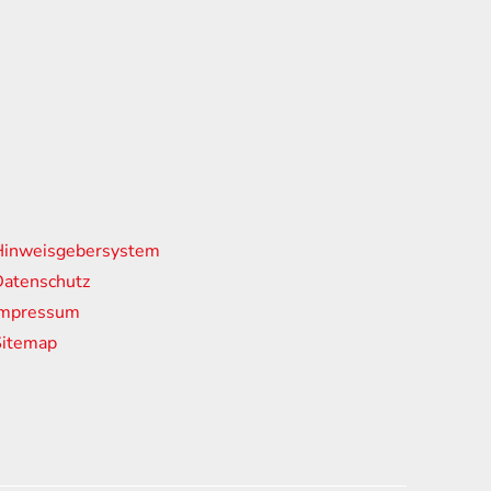
nks
Hinweisgebersystem
atenschutz
Impressum
Sitemap