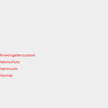
nks
Hinweisgebersystem
atenschutz
Impressum
Sitemap