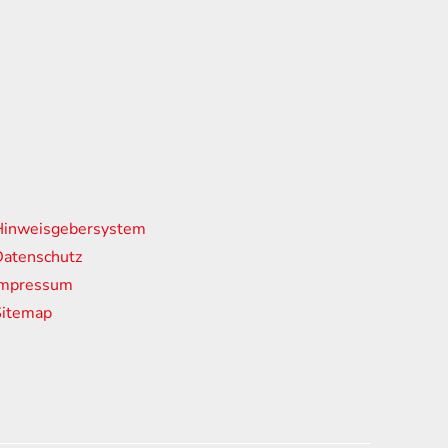
nks
Hinweisgebersystem
atenschutz
Impressum
Sitemap