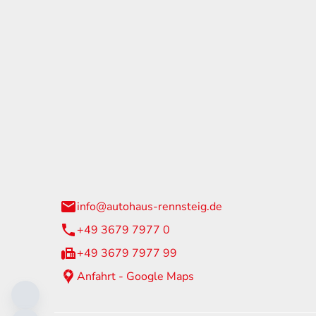
tohaus Rennsteig
Öffnun
arzburger Straße 60
Montag - 
24 Neuhaus am Rennweg
Samstag
info@autohaus-rennsteig.de
Sonntag
+49 3679 7977 0
+49 3679 7977 99
Anfahrt - Google Maps