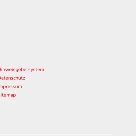
nks
Hinweisgebersystem
atenschutz
Impressum
Sitemap