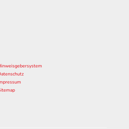
nks
Hinweisgebersystem
atenschutz
Impressum
Sitemap