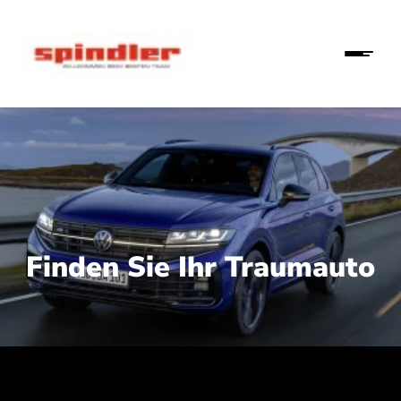
Finden Sie Ihr Traumauto
 210 kW (286 PS):