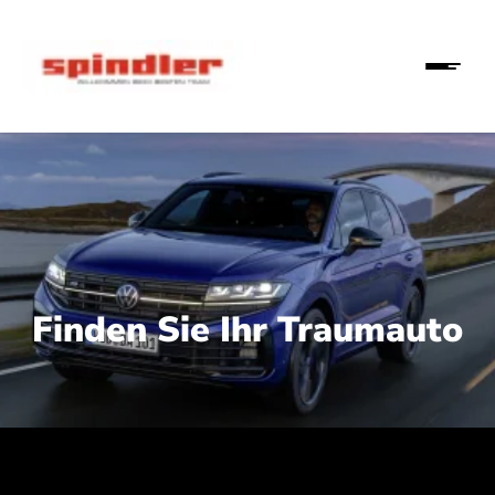
Finden Sie Ihr Traumauto
 210 kW (286 PS):