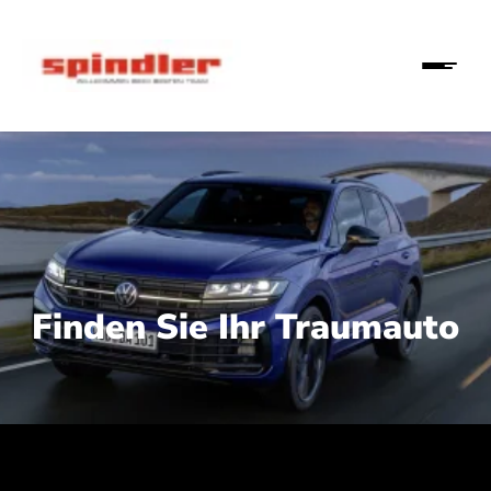
Finden Sie Ihr Traumauto
 210 kW (286 PS):