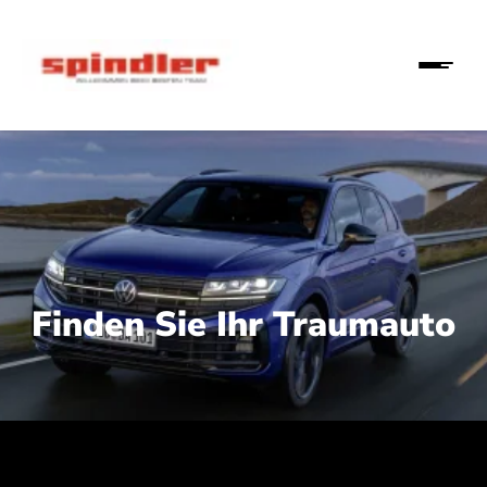
Finden Sie Ihr Traumauto
 210 kW (286 PS):