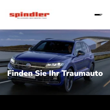
Finden Sie Ihr Traumauto
 210 kW (286 PS):