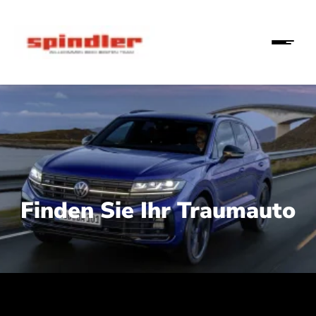
Finden Sie Ihr Traumauto
 210 kW (286 PS):