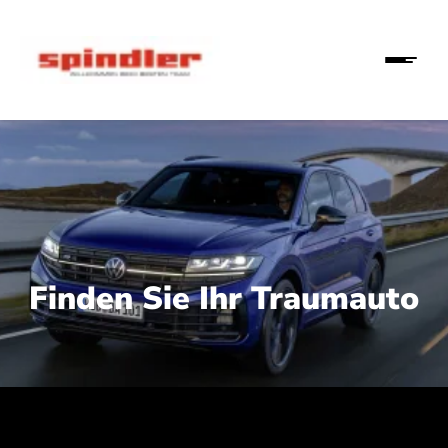
Finden Sie Ihr Traumauto
 210 kW (286 PS):