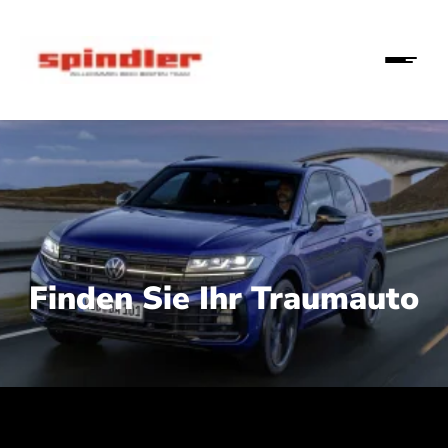
Finden Sie Ihr Traumauto
 210 kW (286 PS):