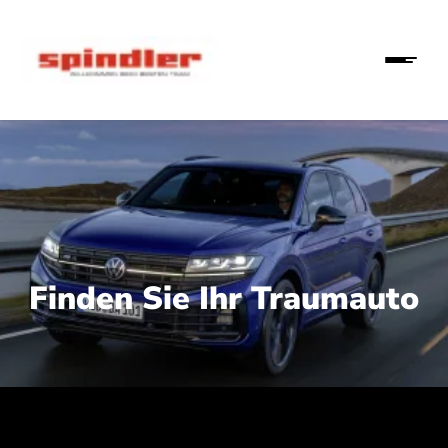
Finden Sie Ihr Traumauto
 210 kW (286 PS):