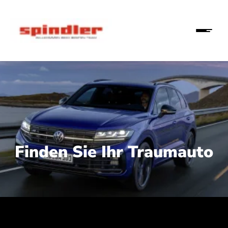
Finden Sie Ihr Traumauto
 210 kW (286 PS):