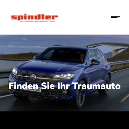
Finden Sie Ihr Traumauto
 210 kW (286 PS):