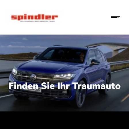
Finden Sie Ihr Traumauto
 210 kW (286 PS):