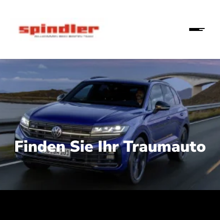
Finden Sie Ihr Traumauto
 210 kW (286 PS):