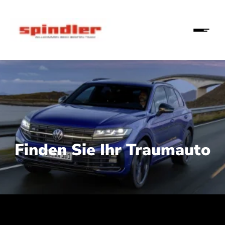
Finden Sie Ihr Traumauto
 210 kW (286 PS):