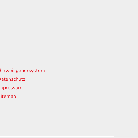
nks
Hinweisgebersystem
atenschutz
Impressum
Sitemap