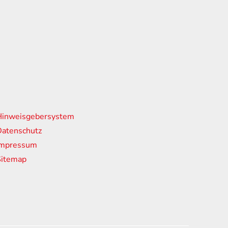
nks
Hinweisgebersystem
atenschutz
Impressum
Sitemap