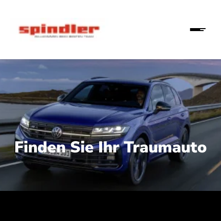
Finden Sie Ihr Traumauto
 210 kW (286 PS):