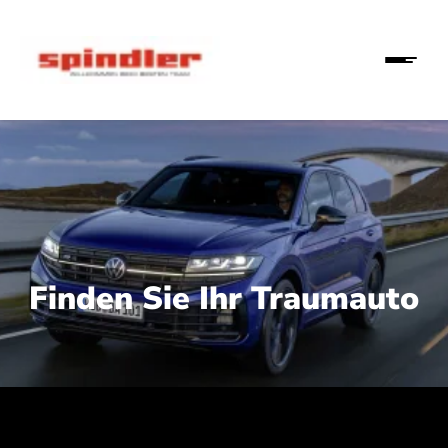
Finden Sie Ihr Traumauto
 210 kW (286 PS):