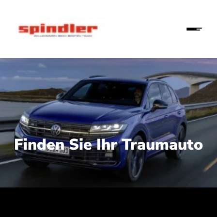
Finden Sie Ihr Traumauto
 210 kW (286 PS):