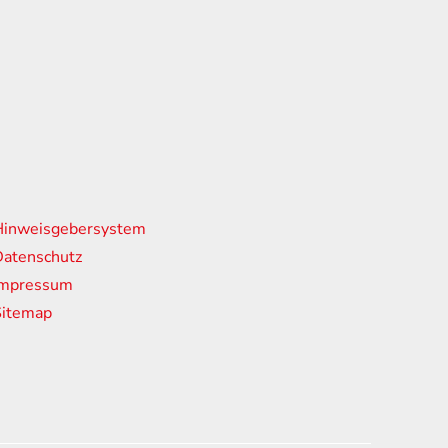
nks
Hinweisgebersystem
atenschutz
Impressum
Sitemap