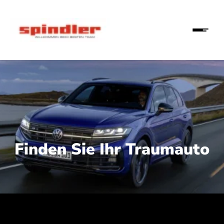
Finden Sie Ihr Traumauto
 210 kW (286 PS):